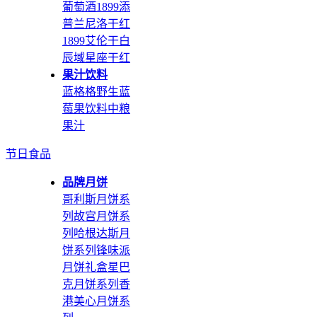
葡萄酒
1899添
普兰尼洛干红
1899艾伦干白
辰域星座干红
果汁饮料
蓝格格野生蓝
莓果饮料
中粮
果汁
节日食品
品牌月饼
哥利斯月饼系
列
故宫月饼系
列
哈根达斯月
饼系列
锋味派
月饼礼盒
星巴
克月饼系列
香
港美心月饼系