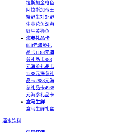
拉斯加金枪鱼
阿拉斯加帝王
蟹
野生对虾
野
生黄花鱼
深海
野生黄狮鱼
海参礼品卡
888元海参礼
品卡
1188元海
参礼品卡
988
元海参礼品卡
1288元海参礼
品卡
2888元海
参礼品卡
4988
元海参礼品卡
盒马生鲜
盒马生鲜礼盒
酒水饮料