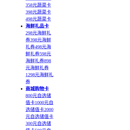
358元蔬菜卡
398元蔬菜卡
498元蔬菜卡
海鲜礼品卡
298元海鲜礼
券
398元海鲜
礼券
498元海
鲜礼券
598元
海鲜礼券
898
元海鲜礼券
1298元海鲜礼
券
商城购物卡
800元自选储
值卡
1000元自
选储值卡
2000
元自选储值卡
300元自选储