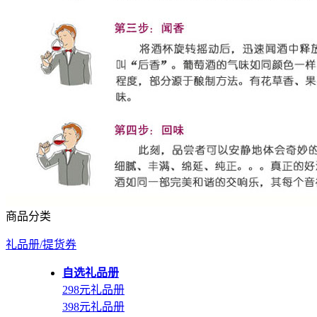
商品分类
礼品册/提货券
自选礼品册
298元礼品册
398元礼品册