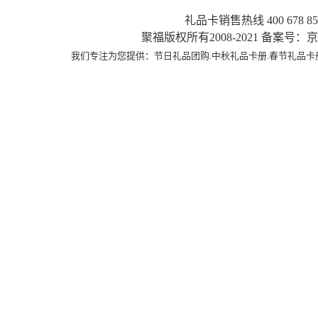
礼品卡销售热线 400 678 8589
聚福版权所有2008-2021 备案号：京IC
我们专注为您提供：节日礼品团购.中秋礼品卡册.春节礼品卡册.